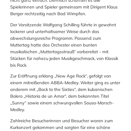
nicht ganz einfach. Dennoch schafften es alle
Spielerinnen und Spieler gemeinsam mit Dirigent Klaus
Berger rechtzeitig nach Bad Wimpfen.
Der Vorsitzende Wolfgang Schilling führte in gewohnt
lockerer und unterhaltsamer Weise durch das
abwechslungsreiche Programm. Passend zum
Muttertag hatte das Orchester einen bunten
musikalischen „Muttertagsstrauß“ vorbereitet – mit
Stücken für nahezu jeden Musikgeschmack, von Klassik
bis Rock.
Zur Eröffnung erklang „New Age Rock“, gefolgt von
einem mitreißenden ABBA-Medley. Weiter ging es unter
anderem mit „Back to the Sixties“, dem kubanischen
Bolero „Historia de un Amor“, dem bekannten Titel
„Sunny“ sowie einem schwungvollen Sousa-Marsch-
Medley.
Zahlreiche Besucherinnen und Besucher waren zum
Kurkonzert gekommen und sorgten für eine schöne