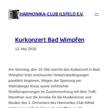
Zum
Inhalt
HARMONIKA-CLUB ILSFELD E.V.
springen
Kurkonzert Bad Wimpfen
12. Mai 2026
Am Sonntag, den 10. Mai, konnte das Kurkonzert in Bad
Wimpfen trotz erschwerter Verkehrsbedingungen
pünktlich beginnen. Wegen der Sperrung am
Weinsberger Kreuz sowie zahlreicher
Straßensperrungen im Zusammenhang mit dem Trolli-
Marathon war die Anreise für die Musikerinnen und
Musiker des 1. Orchesters des Harmonika-Club Ilsfeld