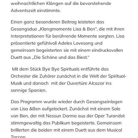
weihnachtlichen Klängen auf die bevorstehende
Adventszeit einstimmte.
Einen ganz besonderen Beitrag leisteten das
Gesangsduo „Klangmomente Lisa & Ben“, die mit ihren
Interpretationen für berührende Momente sorgten. Lisa
präsentierte gefühlvoll Adeles
Lovesong
und
gemeinsam begeisterten sie mit einem eindrucksvollen
Duett aus „Die Schöne und das Biest.“
Mit dem Stück
Bye Bye Spirituals
entführte das
Orchester die Zuhörer zunächst in die Welt der Spiritual-
Musik und danach mit der Ouvertüre
Alcazar
ins
sonnige Spanien.
Das Programm wurde wieder durch Gesangseinlagen
von Lisa &Ben aufgelockert. Zunächst mit einem Solo
von Ben, der mit
Nessun Dorma aus der Oper Turandot
stimmgewaltig das Publikum begeisterte. Gemeinsam
brillierten die beiden mit einem Duett aus dem Musical
Tarzan.