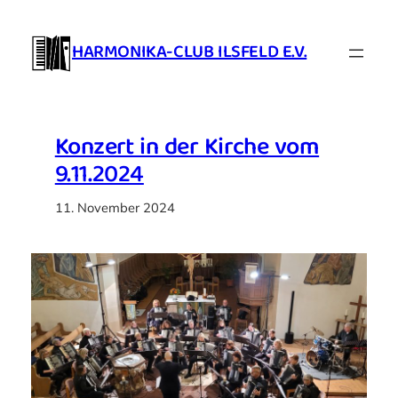
Zum
Inhalt
HARMONIKA-CLUB ILSFELD E.V.
springen
Konzert in der Kirche vom
9.11.2024
11. November 2024