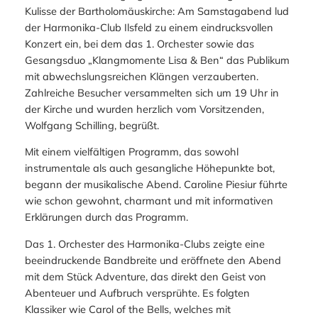
Kulisse der Bartholomäuskirche: Am Samstagabend lud
der Harmonika-Club Ilsfeld zu einem eindrucksvollen
Konzert ein, bei dem das 1. Orchester sowie das
Gesangsduo „Klangmomente Lisa & Ben“ das Publikum
mit abwechslungsreichen Klängen verzauberten.
Zahlreiche Besucher versammelten sich um 19 Uhr in
der Kirche und wurden herzlich vom Vorsitzenden,
Wolfgang Schilling, begrüßt.
Mit einem vielfältigen Programm, das sowohl
instrumentale als auch gesangliche Höhepunkte bot,
begann der musikalische Abend. Caroline Piesiur führte
wie schon gewohnt, charmant und mit informativen
Erklärungen durch das Programm.
Das 1. Orchester des Harmonika-Clubs zeigte eine
beeindruckende Bandbreite und eröffnete den Abend
mit dem Stück
Adventure
, das direkt den Geist von
Abenteuer und Aufbruch versprühte. Es folgten
Klassiker wie
Carol of the Bells
, welches mit