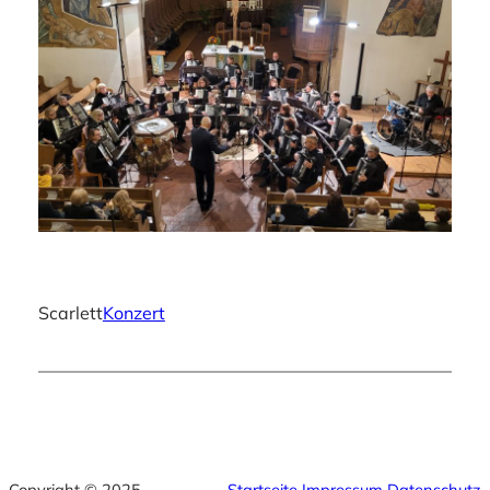
Scarlett
Konzert
Copyright © 2025
Startseite
Impressum
Datenschutz